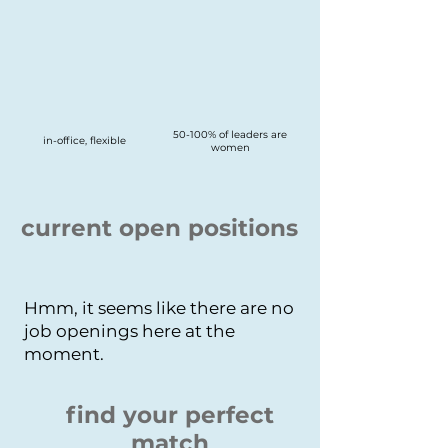
50-100% of leaders are
in-office, flexible
women
current open positions
Hmm, it seems like there are no
job openings here at the
moment.
find your perfect
match